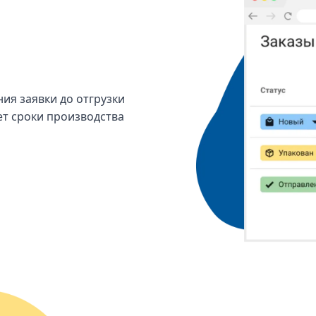
ия заявки до отгрузки
ет сроки производства