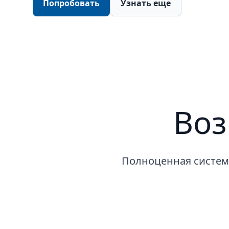
Попробовать
Узнать еще
Воз
Полноценная система