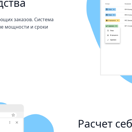
дства
ающих заказов. Система
ые мощности и сроки
Расчет се