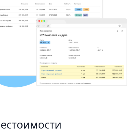
бестоимости