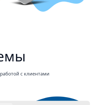
темы
 работой с клиентами