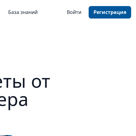
База знаний
Войти
Регистрация
еты от
ера