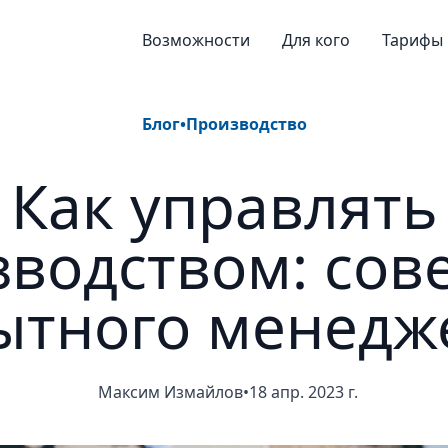
Возможности
Для кого
Тарифы
Блог
•
Производство
Как управлять
водством: сов
ытного менедж
Максим Измайлов
•
18 апр. 2023 г.