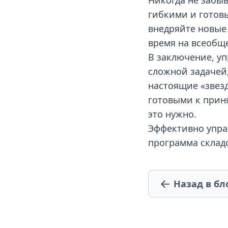
Никогда не забыв
гибкими и готов
внедряйте новые 
время на всеобщ
В заключение, у
сложной задачей
настоящие «звез
готовыми к прин
это нужно.
Эффективно упра
программа склад
Назад в бл