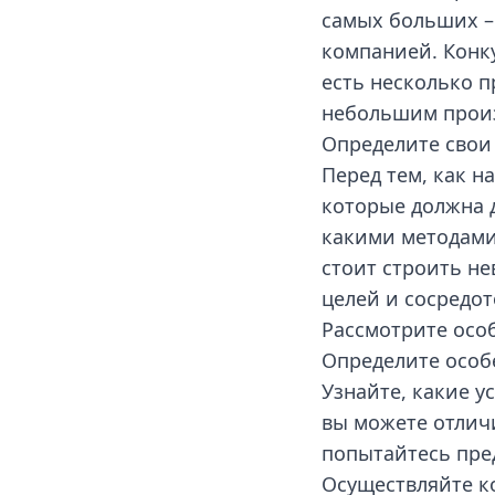
самых больших –
компанией. Конку
есть несколько п
небольшим произ
Определите свои
Перед тем, как н
которые должна 
какими методами
стоит строить н
целей и сосредот
Рассмотрите осо
Определите особе
Узнайте, какие у
вы можете отлич
попытайтесь пре
Осуществляйте к