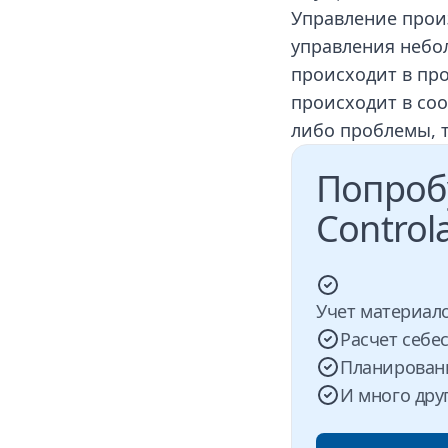
Управление прои
управления небо
происходит в про
происходит в соо
либо проблемы, 
Попроб
Control
Учет материал
Расчет себе
Планирован
И много дру