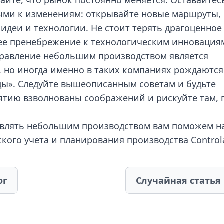
айте, что рынок постоянно меняется. Оставайтес
ыми к изменениям: открывайте новые маршруты,
идеи и технологии. Не стоит терять драгоценное
ее пренебрежение к технологическим инновация
правление небольшим производством является
, но иногда именно в таких компаниях рождаются
ды». Следуйте вышеописанным советам и будьте
ятию взволнованы соображений и рискуйте там, 
влять небольшим производством вам поможем 
ского учета и планирования производства
Control
ог
Случайная статья