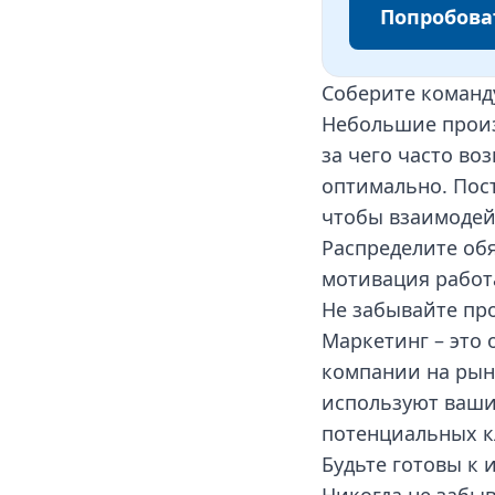
Попробова
Соберите команд
Небольшие произ
за чего часто в
оптимально. Пос
чтобы взаимодей
Распределите обя
мотивация работ
Не забывайте пр
Маркетинг – это
компании на рын
используют ваши 
потенциальных к
Будьте готовы к