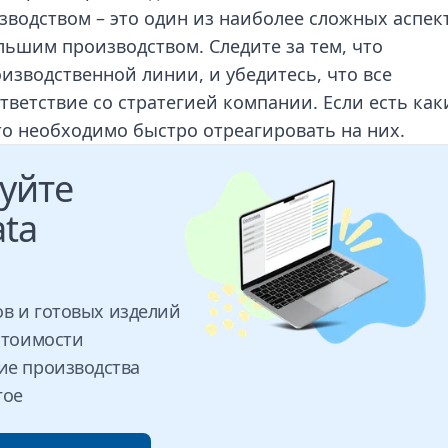
зводством – это один из наиболее сложных аспек
льшим производством. Следите за тем, что
изводственной линии, и убедитесь, что все
тветствие со стратегией компании. Если есть как
то необходимо быстро отреагировать на них.
уйте
ata
ов и готовых изделий
стоимости
ие производства
гое