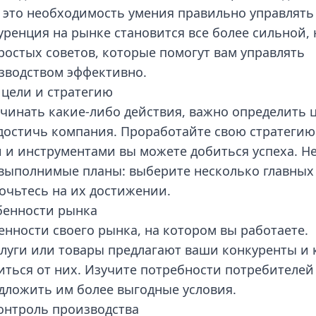
 это необходимость умения правильно управлять
ренция на рынке становится все более сильной, 
ростых советов, которые помогут вам управлять
водством эффективно.
 цели и стратегию
ачинать какие-либо действия, важно определить 
достичь компания. Проработайте свою стратегию
 и инструментами вы можете добиться успеха. Н
евыполнимые планы: выберите несколько главных
очьтесь на их достижении.
бенности рынка
нности своего рынка, на котором вы работаете.
слуги или товары предлагают ваши конкуренты и 
иться от них. Изучите потребности потребителей
дложить им более выгодные условия.
онтроль производства