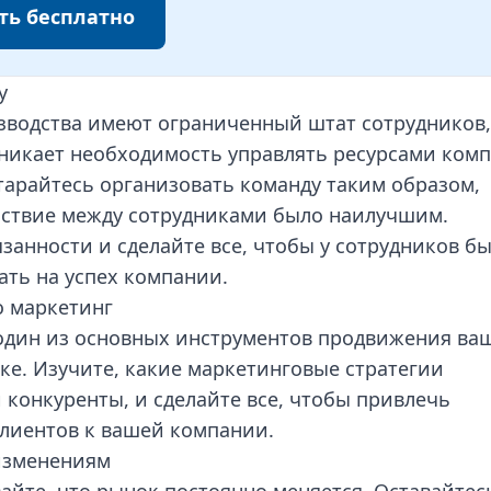
ть бесплатно
у
водства имеют ограниченный штат сотрудников,
озникает необходимость управлять ресурсами ком
тарайтесь организовать команду таким образом,
ствие между сотрудниками было наилучшим.
занности и сделайте все, чтобы у сотрудников б
ать на успех компании.
о маркетинг
 один из основных инструментов продвижения ва
ке. Изучите, какие маркетинговые стратегии
конкуренты, и сделайте все, чтобы привлечь
лиентов к вашей компании.
 изменениям