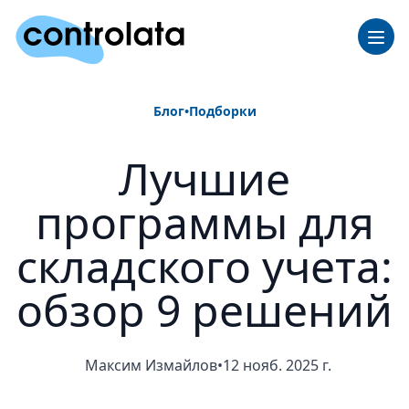
Блог
•
Подборки
Лучшие
программы для
складского учета:
обзор 9 решений
Максим Измайлов
•
12 нояб. 2025 г.