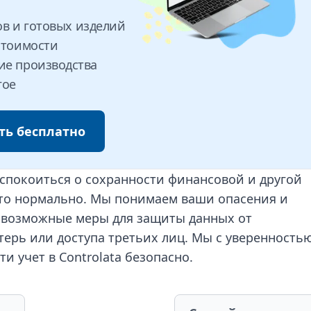
ов и готовых изделий
стоимости
ие производства
гое
ть бесплатно
еспокоиться о сохранности финансовой и другой
о нормально. Мы понимаем ваши опасения и
 возможные меры для защиты данных от
терь или доступа третьих лиц. Мы с уверенность
сти учет в
Controlata
безопасно.