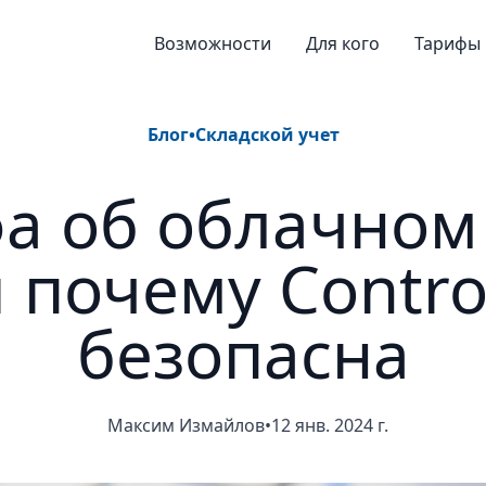
Возможности
Для кого
Тарифы
Блог
•
Складской учет
а об облачном
 почему Contro
безопасна
Максим Измайлов
•
12 янв. 2024 г.