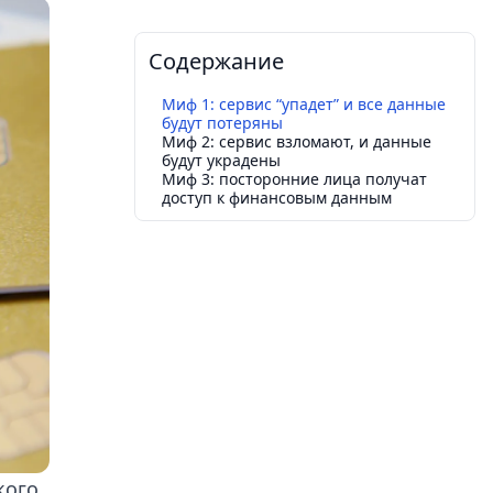
Содержание
Миф 1: сервис “упадет” и все данные
будут потеряны
Миф 2: сервис взломают, и данные
будут украдены
Миф 3: посторонние лица получат
доступ к финансовым данным
кого