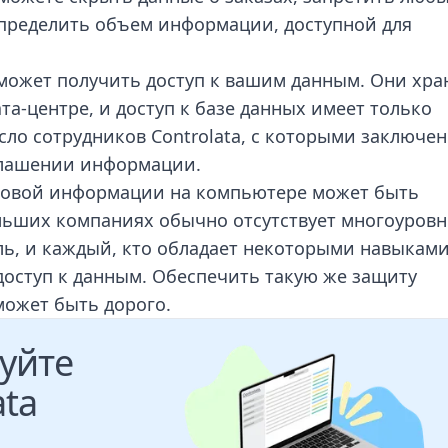
пределить объем информации, доступной для
сможет получить доступ к вашим данным. Они хра
а-центре, и доступ к базе данных имеет только
сло сотрудников
Controlata
, с которыми заключен
глашении информации.
совой информации на компьютере может быть
льших компаниях обычно отсутствует многоуровн
ль, и каждый, кто обладает некоторыми навыками
доступ к данным. Обеспечить такую же защиту
может быть дорого.
уйте
ata