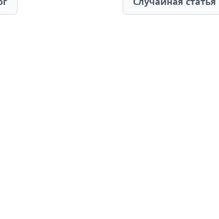
ог
Случайная статья